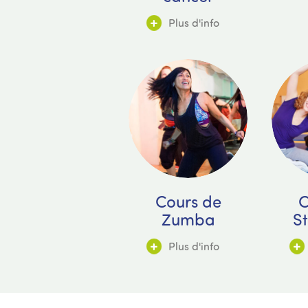
Plus d'info
Cours de
C
Zumba
St
Plus d'info