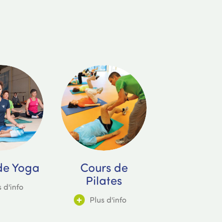
de Yoga
Cours de
Pilates
 d'info
Plus d'info