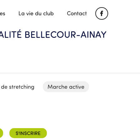
ues
La vie du club
Contact
ALITÉ BELLECOUR-AINAY
 de stretching
Marche active
S'INSCRIRE