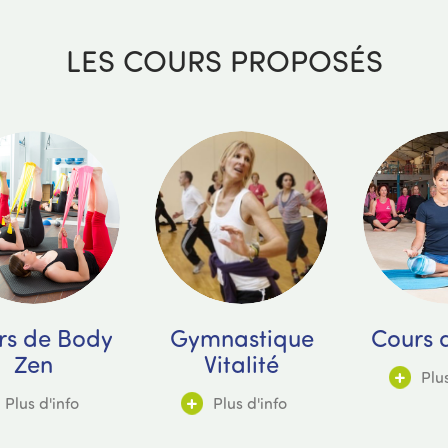
LES COURS PROPOSÉS
rs de Body
Gymnastique
Cours 
Zen
Vitalité
Plus
Plus d'info
Plus d'info