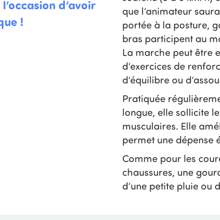
 l’occasion d’avoir
que l’animateur saura
que !
portée à la posture, ga
bras participent au 
La marche peut être e
d’exercices de renfor
d’équilibre ou d’asso
Pratiquée régulièreme
longue, elle sollicite 
musculaires. Elle amé
permet une dépense é
Comme pour les coure
chaussures, une gourd
d’une petite pluie ou 