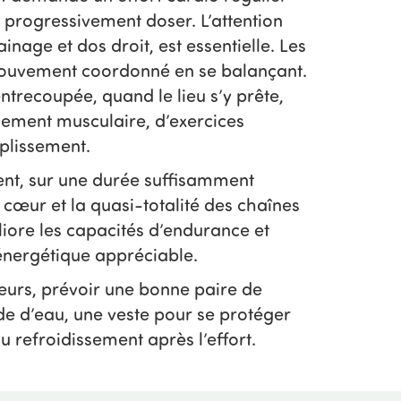
 progressivement doser. L’attention
inage et dos droit, est essentielle. Les
mouvement coordonné en se balançant.
ntrecoupée, quand le lieu s’y prête,
cement musculaire, d’exercices
uplissement.
nt, sur une durée suffisamment
le cœur et la quasi-totalité des chaînes
liore les capacités d’endurance et
nergétique appréciable.
urs, prévoir une bonne paire de
e d’eau, une veste pour se protéger
du refroidissement après l’effort.