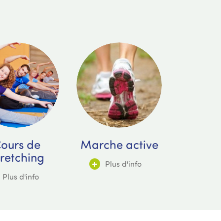
ours de
Marche active
retching
Plus d'info
Plus d'info