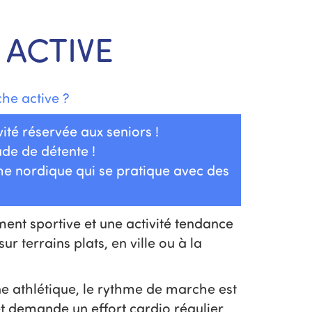
ACTIVE
he active ?
vité réservée aux seniors !
de de détente !
e nordique qui se pratique avec des
iment sportive et une activité tendance
ur terrains plats, en ville ou à la
ne athlétique, le rythme de marche est
et demande un effort cardio régulier