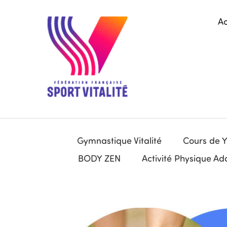
Ac
Gymnastique Vitalité
Cours de 
BODY ZEN
Activité Physique A