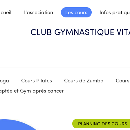
cueil
L'association
Les cours
Infos pratiq
CLUB GYMNASTIQUE VIT
Yoga
Cours Pilates
Cours de Zumba
Cours
daptée et Gym après cancer
PLANNING DES COURS